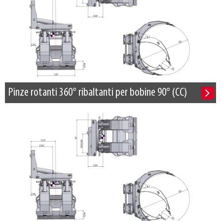
Pinze rotanti 360° ribaltanti per bobine 90° (CC)