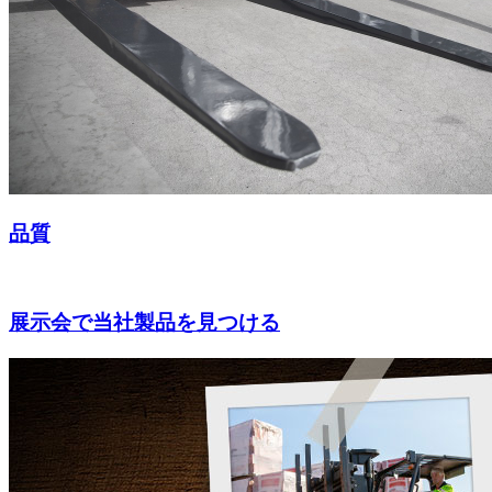
品質
展示会で当社製品を見つける