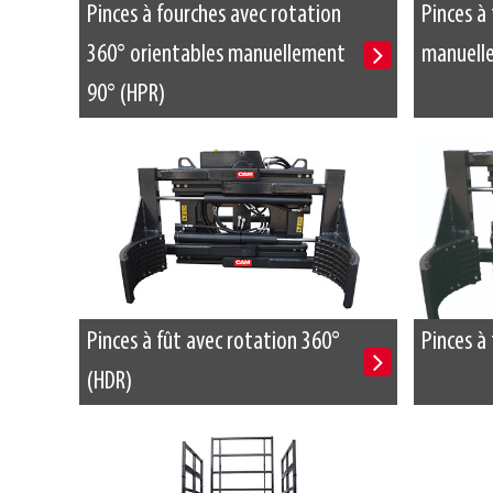
Pinces à fourches avec rotation
Pinces à
360° orientables manuellement
manuell
90° (HPR)
Pinces à fût avec rotation 360°
Pinces à 
(HDR)