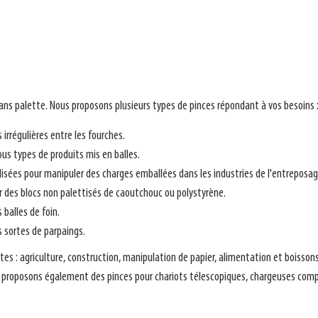
ns palette. Nous proposons plusieurs types de pinces répondant à vos besoins 
 irrégulières entre les fourches.
us types de produits mis en balles.
isées pour manipuler des charges emballées dans les industries de l'entreposag
r des blocs non palettisés de caoutchouc ou polystyrène.
 balles de foin.
 sortes de parpaings.
antes : agriculture, construction, manipulation de papier, alimentation et boiss
us proposons également des pinces pour chariots télescopiques, chargeuses comp