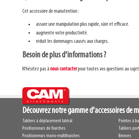
Cet accessoire de manutention :
assure une manipulation plus rapide, sûre et efficace.
augmente votre productivité.
réduit les dommages causés aux charges.
Besoin de plus d'informations ?
N'hésitez pas à
nous contacter
pour toutes vos questions au sujet 
Découvrez notre gamme d'accessoires de 
Tabliers à déplacement latéral
Pointes à ba
Positionneurs de fourches
Tabliers por
Positionneurs mono-multifourches
Bennes