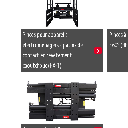
Pinces pour appareils
Pinces à
électroménagers - patins de
360° (HF
contact en revêtement
caoutchouc (HX-T)