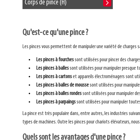
Corps de pince (H)
Qu'est-ce qu'une pince ?
Les pinces vous permettent de manipuler une variété de charges sa
Les pinces à fourches
sont utilisées pour pincer des charges
Les pinces à balles
sont utilisées pour manipuler presque to
Les pinces à cartons
et appareils électroménagers sont util
Les pinces à balles de mousse
sont utilisées pour manipule
Les pinces à balles rondes
sont utilisées pour manipuler des
Les pinces à parpaings
sont utilisées pour manipuler toutes
La pince est très populaire dans, entre autres, les industries suiv
types de machines. Outre les pinces pour chariots élévateurs, no
Quels sont les avantages d'une pince ?