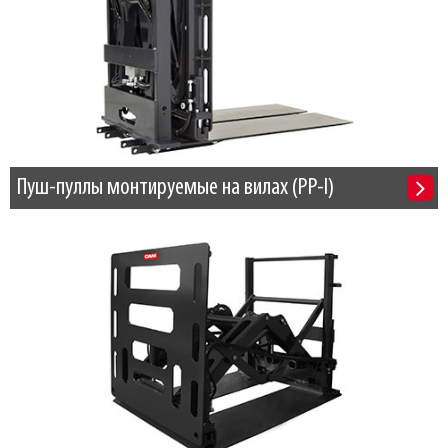
Пуш-пуллы монтируемые на вилах (PP-I)