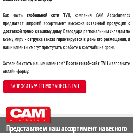
Как часть
глобальной сети TVH
, компания CAM Attachments
предлагает широкий ассортимент высококачественной продукции
с
доставкой прямо к вашему дому
. Благодаря региональным складам по
всему миру
- отгрузка заказа гарантируется в день его размещения
, и
наши клиенты смогут приступить к работе в кратчайшие сроки.
Хотели бы стать нашим клиентом?
Посетите веб-сайт TVH
и заполните
онлайн-форму.
ЗАПРОСИТЬ УЧЕТНУЮ ЗАПИСЬ В TVH
Представляем наш ассортимент навесного