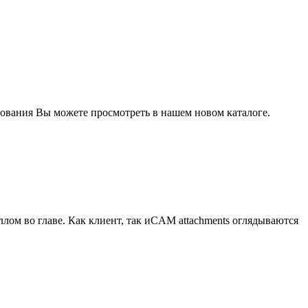
дования Вы можете просмотреть в нашем новом каталоге.
лом во главе. Как клиент, так иCAM attachments оглядываются