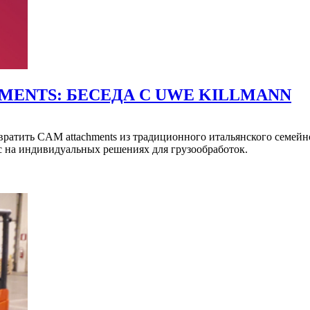
MENTS: БЕСЕДА С UWE KILLMANN
евратить CAM attachments из традиционного итальянского семейно
ус на индивидуальных решениях для грузообработок.