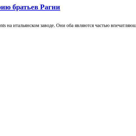
рию братьев Рагни
ents на итальянском заводе. Они оба являются частью впечатляю