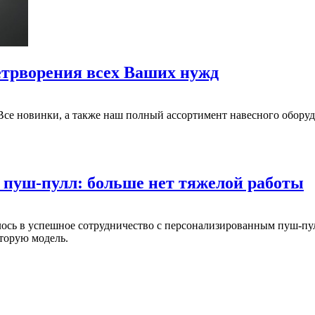
летрворения всех Ваших нужд
 Все новинки, а также наш полный ассортимент навесного обору
 пуш-пулл: больше нет тяжелой работы
илось в успешное сотрудничество с персонализированным пуш-пул
вторую модель.