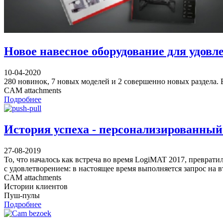
Новое навесное оборудование для удов
10-04-2020
280 новинок, 7 новых моделей и 2 совершенно новых раздела.
CAM attachments
Подробнее
История успеха - персонализированный
27-08-2019
То, что началось как встреча во время LogiMAT 2017, преврат
с удовлетворением: в настоящее время выполняется запрос на 
CAM attachments
Истории клиентов
Пуш-пулы
Подробнее