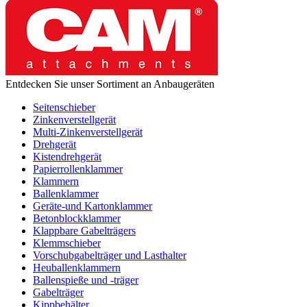
Entdecken Sie unser Sortiment an Anbaugeräten
Seitenschieber
Zinkenverstellgerät
Multi-Zinkenverstellgerät
Drehgerät
Kistendrehgerät
Papierrollenklammer
Klammern
Ballenklammer
Geräte-und Kartonklammer
Betonblockklammer
Klappbare Gabelträgers
Klemmschieber
Vorschubgabelträger und Lasthalter
Heuballenklammern
Ballenspieße und -träger
Gabelträger
Kippbehälter