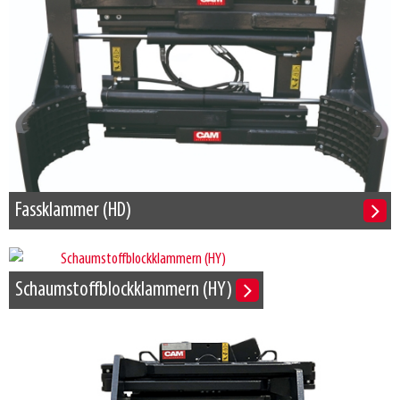
Fassklammer (HD)
Schaumstoffblockklammern (HY)