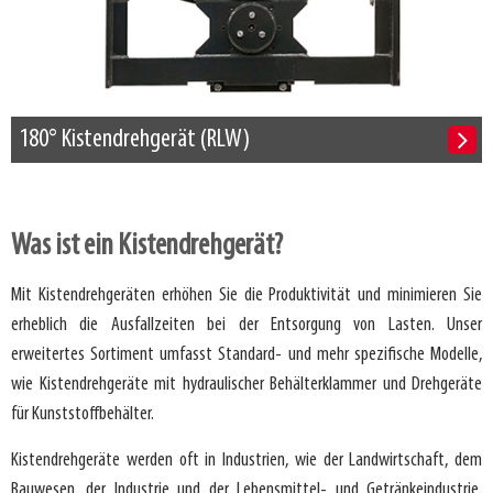
180° Kistendrehgerät (RLW)
Was ist ein Kistendrehgerät?
Mit Kistendrehgeräten erhöhen Sie die Produktivität und minimieren Sie
erheblich die Ausfallzeiten bei der Entsorgung von Lasten. Unser
erweitertes Sortiment umfasst Standard- und mehr spezifische Modelle,
wie Kistendrehgeräte mit hydraulischer Behälterklammer und Drehgeräte
für Kunststoffbehälter.
Kistendrehgeräte werden oft in Industrien, wie der Landwirtschaft, dem
Bauwesen, der Industrie und der Lebensmittel- und Getränkeindustrie,