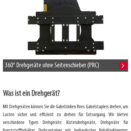
360° Drehgeräte ohne Seitenschieber (PRC)
Was ist ein Drehgerät?
Mit Drehgeräten können Sie die Gabelzinken Ihres Gabelstaplers drehen, um
Lasten sicher und effizient zu drehen für Entsorgung. Wir bieten
verschiedene Typen Drehgeräte: Kistendrehgeräte, Drehgeräte für
Kunststoffbehälter, Drehcontainer mit hydraulischer Behälterklammer,