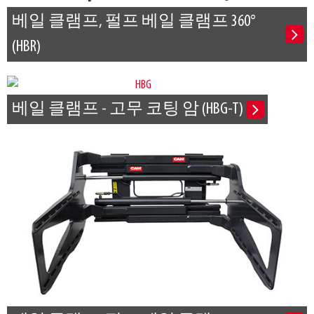
베일 클램프, 펄프 베일 클램프 360°
(HBR)
베일 클램프 - 고무 코팅 암 (HBG-T)