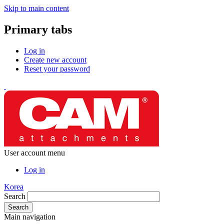
Skip to main content
Primary tabs
Log in
Create new account
Reset your password
User account menu
Log in
Korea
Search
Main navigation