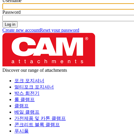
Username
Password
Create new account
Reset your password
Discover our range of attachments
포크 포지셔너
멀티포크 포지셔너
박스 회전기
롤 클램프
클램프
베일 클램프
가전제품 및 카톤 클램프
콘크리트 블록 클램프
푸시풀