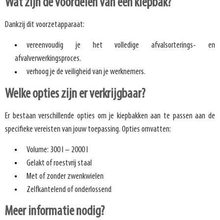
Wat zijn de voordelen van een kiepbak?
Dankzij dit voorzetapparaat:
vereenvoudig je het volledige afvalsorterings- en
afvalverwerkingsproces.
verhoog je de veiligheid van je werknemers.
Welke opties zijn er verkrijgbaar?
Er bestaan verschillende opties om je kiepbakken aan te passen aan de
specifieke vereisten van jouw toepassing. Opties omvatten:
Volume: 300 l – 2000 l
Gelakt of roestvrij staal
Met of zonder zwenkwielen
Zelfkantelend of onderlossend
Meer informatie nodig?