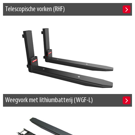
Telescopische vorken (RHF)
Weegvork met lithiumbatterij (WGF-L)