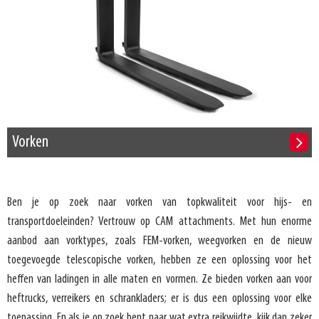
Vorken
Ben je op zoek naar vorken van topkwaliteit voor hijs- en
transportdoeleinden? Vertrouw op CAM attachments. Met hun enorme
aanbod aan vorktypes, zoals FEM-vorken, weegvorken en de nieuw
toegevoegde telescopische vorken, hebben ze een oplossing voor het
heffen van ladingen in alle maten en vormen. Ze bieden vorken aan voor
heftrucks, verreikers en schrankladers; er is dus een oplossing voor elke
toepassing. En als je op zoek bent naar wat extra reikwijdte, kijk dan zeker