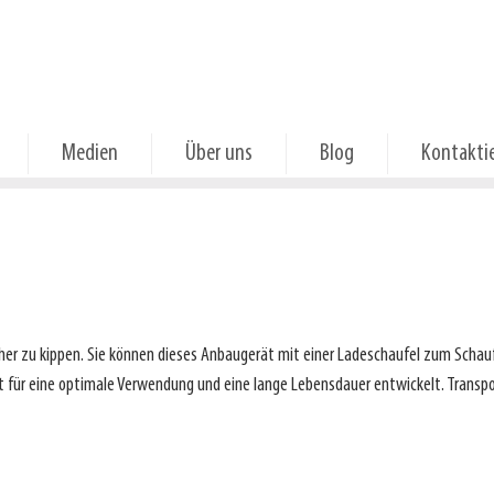
Medien
Über uns
Blog
Kontaktie
icher zu kippen. Sie können dieses Anbaugerät mit einer Ladeschaufel zum Schau
it für eine optimale Verwendung und eine lange Lebensdauer entwickelt. Transp