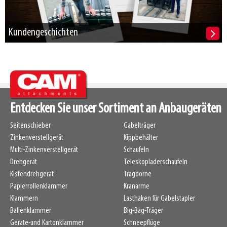
Kundengeschichten
Entdecken Sie unser Sortiment an Anbaugeräten
Seitenschieber
Gabelträger
Zinkenverstellgerät
Kippbehälter
Multi-Zinkenverstellgerät
Schaufeln
Drehgerät
Teleskopladerschaufeln
Kistendrehgerät
Tragdorne
Papierrollenklammer
Kranarme
Klammern
Lasthaken für Gabelstapler
Ballenklammer
Big-Bag-Träger
Geräte-und Kartonklammer
Schneepflüge