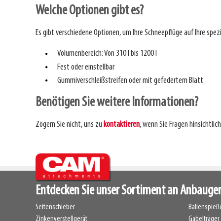
Welche Optionen gibt es?
Es gibt verschiedene Optionen, um Ihre Schneepflüge auf Ihre spez
Volumenbereich: Von 310 l bis 1200 l
Fest oder einstellbar
Gummiverschleißstreifen oder mit gefedertem Blatt
Benötigen Sie weitere Informationen?
Zögern Sie nicht, uns zu
kontaktieren
, wenn Sie Fragen hinsichtlic
Entdecken Sie unser Sortiment an Anbauge
Seitenschieber
Ballenspieße
Zinkenverstellgerät
Gabelträger