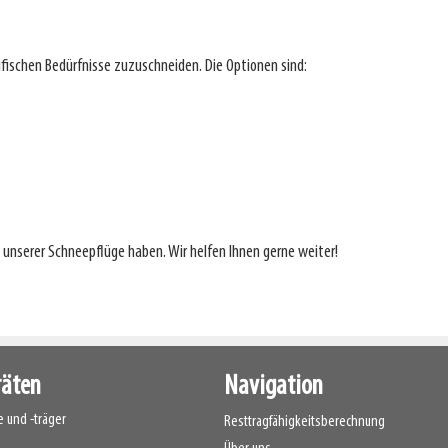
ifischen Bedürfnisse zuzuschneiden. Die Optionen sind:
h unserer Schneepflüge haben. Wir helfen Ihnen gerne weiter!
räten
Navigation
 und -träger
Resttragfähigkeitsberechnung