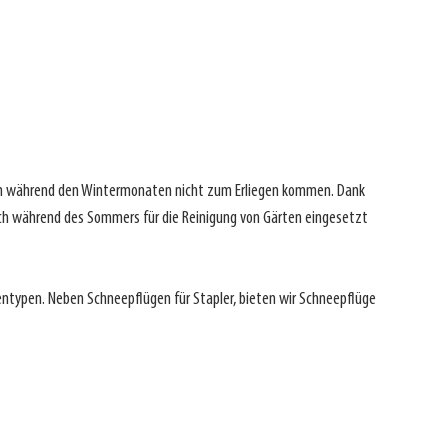
iten während den Wintermonaten nicht zum Erliegen kommen. Dank
uch während des Sommers für die Reinigung von Gärten eingesetzt
ntypen. Neben Schneepflügen für Stapler, bieten wir Schneepflüge