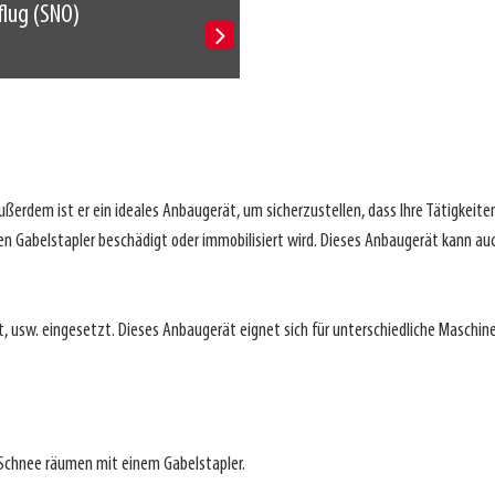
lug (SNO)
ßerdem ist er ein ideales Anbaugerät, um sicherzustellen, dass Ihre Tätigke
den Gabelstapler beschädigt oder immobilisiert wird. Dieses Anbaugerät kann a
 usw. eingesetzt. Dieses Anbaugerät eignet sich für unterschiedliche Maschine
 Schnee räumen mit einem Gabelstapler.