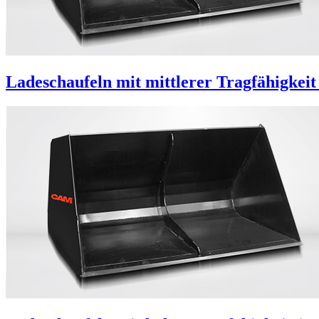
Ladeschaufeln mit mittlerer Tragfähigkeit