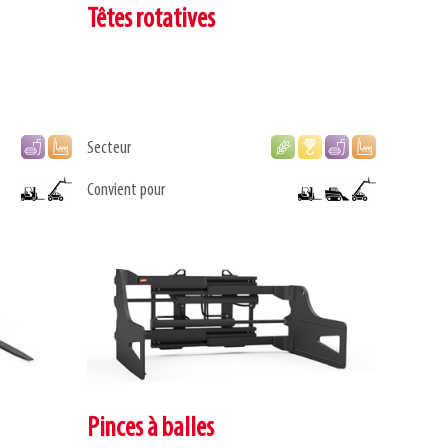
Têtes rotatives
Secteur
Convient pour
Pinces à balles