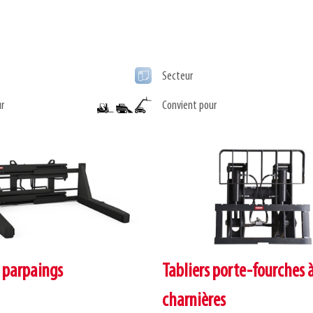
Secteur
r
Convient pour
 parpaings
Tabliers porte-fourches 
charnières