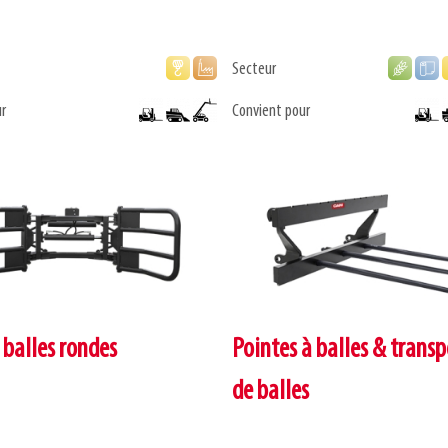
Secteur
r
Convient pour
 balles rondes
Pointes à balles & transp
de balles