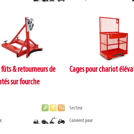
 fûts & retourneurs de
Cages pour chariot éléva
tés sur fourche
Secteur
r
Convient pour