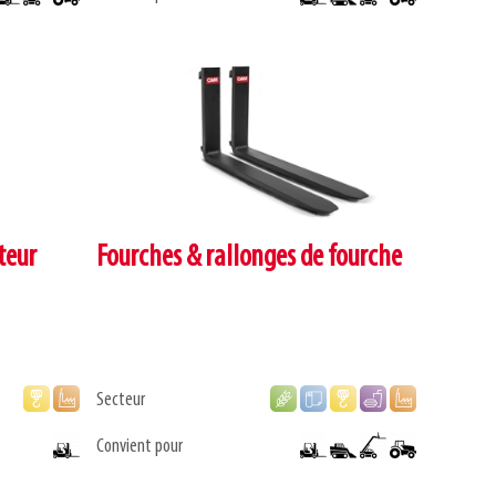
teur
Fourches & rallonges de fourche
Secteur
Convient pour