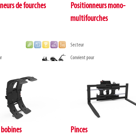
neurs de fourches
Positionneurs mono-
multifourches
Secteur
r
Convient pour
 bobines
Pinces