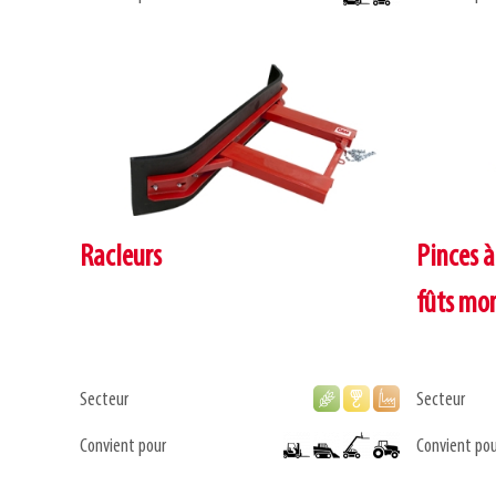
Racleurs
Pinces à
fûts mon
Secteur
Secteur
Convient pour
Convient pou