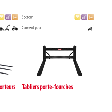
Secteur
Convient pour
orteurs
Tabliers porte-fourches