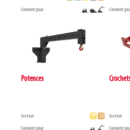
Convient pour
Convient pou
Potences
Crochet
Secteur
Secteur
Convient pour
Convient pou