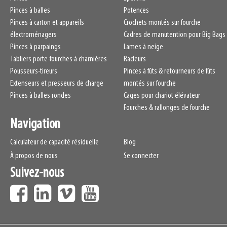
Pinces à balles
Potences
Pinces à carton et appareils
Crochets montés sur fourche
électroménagers
Cadres de manutention pour Big Bags
Pinces à parpaings
Lames à neige
Tabliers porte-fourches à charnières
Racleurs
Pousseurs-tireurs
Pinces à fûts & retourneurs de fûts
Extenseurs et presseurs de charge
montés sur fourche
Pinces à balles rondes
Cages pour chariot élévateur
Fourches & rallonges de fourche
Navigation
Calculateur de capacité résiduelle
Blog
À propos de nous
Se connecter
Suivez-nous