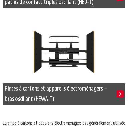
patins de contact triples oscillant (HED-T)
Pinces à cartons et appareils électroménagers –
bras oscillant (HEWA-T)
La pince à cartons et appareils électroménagers est généralement utilisée