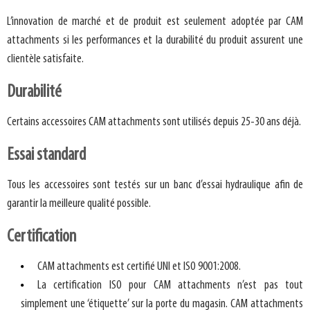
L’innovation de marché et de produit est seulement adoptée par CAM
attachments si les performances et la durabilité du produit assurent une
clientèle satisfaite.
Durabilité
Certains accessoires CAM attachments sont utilisés depuis 25-30 ans déjà.
Essai standard
Tous les accessoires sont testés sur un banc d’essai hydraulique afin de
garantir la meilleure qualité possible.
Certification
CAM attachments est certifié UNI et ISO 9001:2008.
La certification ISO pour CAM attachments n’est pas tout
simplement une ‘étiquette’ sur la porte du magasin. CAM attachments