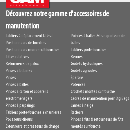
Découvrez notre gamme d'accessoires de
manutention
Tabliers à déplacement latéral
Pointes à balles & transporteurs de
Positionneurs de fourches
balles
Positionneurs mono-multifourches
Tabliers porte-fourches
Têtes rotatives
Bennes
Retourneurs de palox
Godets hydrauliques
Pinces à bobines
Godets agricoles
Pinces
Éperons
Pinces à balles
Potences
Pinces à carton et appareils
Crochets montés sur fourche
électroménagers
Cadres de manutention pour Big Bags
Pinces à parpaings
Lames à neige
Tabliers porte-fourches à charnières
Racleurs
Pousseurs-tireurs
Pinces à fûts & retourneurs de fûts
Extenseurs et presseurs de charge
montés sur fourche