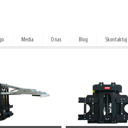
go
Media
O nas
Blog
Skontaktuj 