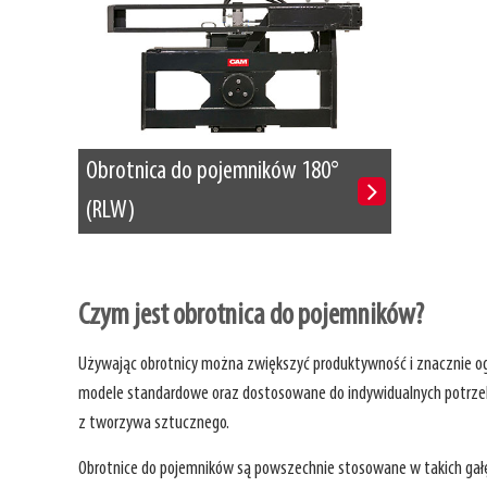
Obrotnica do pojemników 180°
(RLW)
Czym jest obrotnica do pojemników?
Używając obrotnicy można zwiększyć produktywność i znacznie og
modele standardowe oraz dostosowane do indywidualnych potrzeb
z tworzywa sztucznego.
Obrotnice do pojemników są powszechnie stosowane w takich gałęz