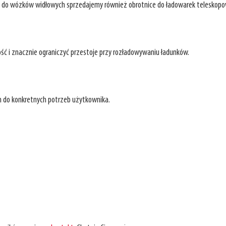
w do wózków widłowych sprzedajemy również obrotnice do ładowarek teleskopo
 i znacznie ograniczyć przestoje przy rozładowywaniu ładunków.
h do konkretnych potrzeb użytkownika.