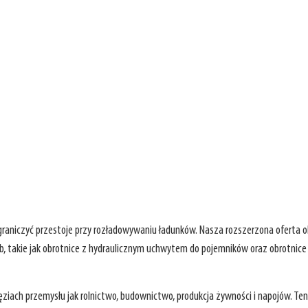
raniczyć przestoje przy rozładowywaniu ładunków. Nasza rozszerzona oferta 
, takie jak obrotnice z hydraulicznym uchwytem do pojemników oraz obrotnic
iach przemysłu jak rolnictwo, budownictwo, produkcja żywności i napojów. Ten