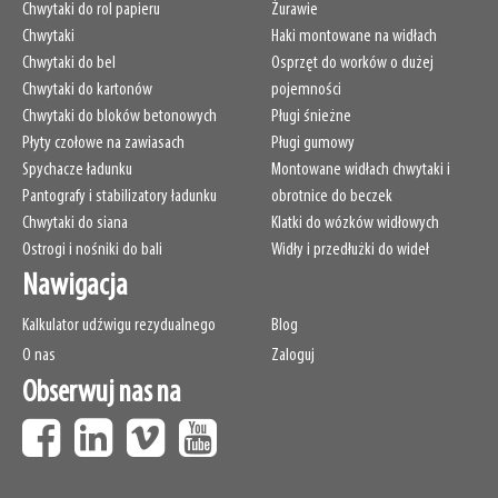
Chwytaki do rol papieru
Żurawie
Chwytaki
Haki montowane na widłach
Chwytaki do bel
Osprzęt do worków o dużej
Chwytaki do kartonów
pojemności
Chwytaki do bloków betonowych
Pługi śnieżne
Płyty czołowe na zawiasach
Pługi gumowy
Spychacze ładunku
Montowane widłach chwytaki i
Pantografy i stabilizatory ładunku
obrotnice do beczek
Chwytaki do siana
Klatki do wózków widłowych
Ostrogi i nośniki do bali
Widły i przedłużki do wideł
Nawigacja
Kalkulator udźwigu rezydualnego
Blog
O nas
Zaloguj
Obserwuj nas na