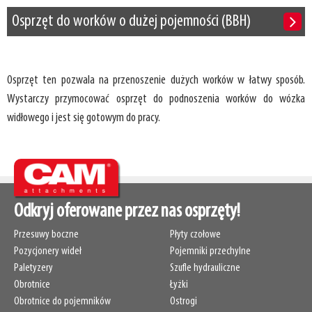
Osprzęt do worków o dużej pojemności (BBH)
Osprzęt ten pozwala na przenoszenie dużych worków w łatwy sposób.
Wystarczy przymocować osprzęt do podnoszenia worków do wózka
widłowego i jest się gotowym do pracy.
Odkryj oferowane przez nas osprzęty!
Przesuwy boczne
Płyty czołowe
Pozycjonery wideł
Pojemniki przechylne
Paletyzery
Szufle hydrauliczne
Obrotnice
Łyżki
Obrotnice do pojemników
Ostrogi