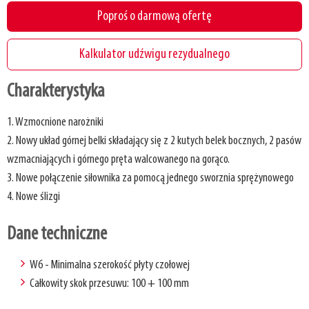
Poproś o darmową ofertę
Kalkulator udźwigu rezydualnego
Charakterystyka
1. Wzmocnione narożniki
2. Nowy układ górnej belki składający się z 2 kutych belek bocznych, 2 pasów
wzmacniających i górnego pręta walcowanego na gorąco.
3. Nowe połączenie siłownika za pomocą jednego sworznia sprężynowego
4. Nowe ślizgi
Dane techniczne
W6 - Minimalna szerokość płyty czołowej
Całkowity skok przesuwu: 100 + 100 mm