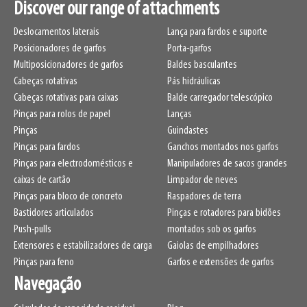
Discover our range of attachments
Deslocamentos laterais
Lança para fardos e suporte
Posicionadores de garfos
Porta-garfos
Multiposicionadores de garfos
Baldes basculantes
Cabeças rotativas
Pás hidráulicas
Cabeças rotativas para caixas
Balde carregador telescópico
Pinças para rolos de papel
Lanças
Pinças
Guindastes
Pinças para fardos
Ganchos montados nos garfos
Pinças para electrodomésticos e
Manipuladores de sacos grandes
caixas de cartão
Limpador de neves
Pinças para bloco de concreto
Raspadores de terra
Bastidores articulados
Pinças e rotadores para bidões
Push-pulls
montados sob os garfos
Extensores e estabilizadores de carga
Gaiolas de empilhadores
Pinças para feno
Garfos e extensões de garfos
Navegação