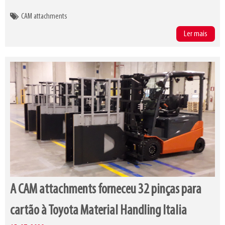
CAM attachments
Ler mais
A CAM attachments forneceu 32 pinças para
cartão à Toyota Material Handling Italia