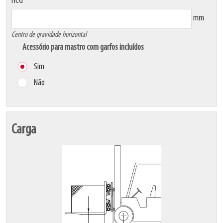
HCG
mm
Centro de gravidade horizontal
Acessório para mastro com garfos incluídos
Sim
Não
Carga