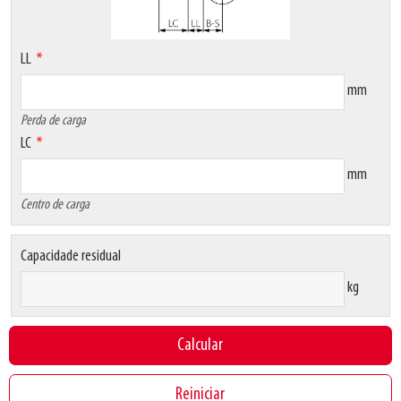
LL
mm
Perda de carga
LC
mm
Centro de carga
Capacidade residual
kg