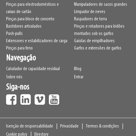
Pinças para electrodomésticos e
Manipuladores de sacos grandes
caixas de cartão
Limpador de neves
Pinças para bloco de concreto
Raspadores de terra
Bastidores articulados
Pinças e rotadores para bidões
Push-pulls
montados sob os garfos
Extensores e estabilizadores de carga
Gaiolas de empilhadores
Pinças para feno
Garfos e extensões de garfos
Navegação
Calculador de capacidade residual
Blog
Sobre nós
Entrar
Siga-nos
Navigation
Isenção de responsabilidade
Privacidade
Termos & condições
Cookie policy
Directory