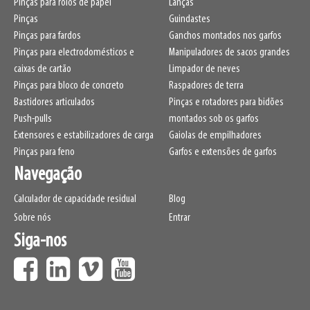
Pinças para rolos de papel
Lanças
Pinças
Guindastes
Pinças para fardos
Ganchos montados nos garfos
Pinças para electrodomésticos e
Manipuladores de sacos grandes
caixas de cartão
Limpador de neves
Pinças para bloco de concreto
Raspadores de terra
Bastidores articulados
Pinças e rotadores para bidões
Push-pulls
montados sob os garfos
Extensores e estabilizadores de carga
Gaiolas de empilhadores
Pinças para feno
Garfos e extensões de garfos
Navegação
Calculador de capacidade residual
Blog
Sobre nós
Entrar
Siga-nos