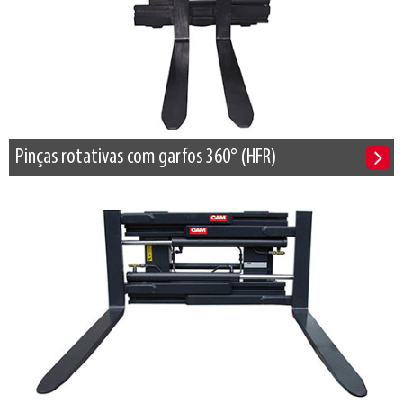
Pinças rotativas com garfos 360° (HFR)