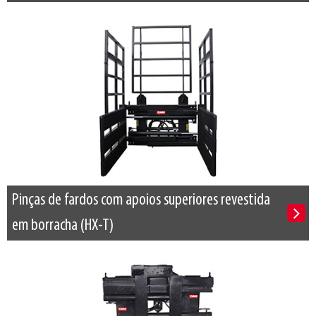
Pinças de fardos com apoios superiores revestida
em borracha (HX-T)