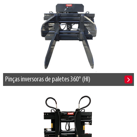
Pinças inversoras de paletes 360° (HI)