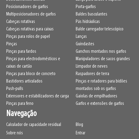
Posicionadores de garfos
Porta-garfos
Multiposicionadores de garfos
Baldes basculantes
Cabeças rotativas
Pás hidráulicas
Cabeças rotativas para caixas
Balde carregador telescópico
Pinças para rolos de papel
Lanças
Pinças
Guindastes
Pinças para fardos
Ganchos montados nos garfos
Pinças para electrodomésticos e
Manipuladores de sacos grandes
caixas de cartão
Limpador de neves
Pinças para bloco de concreto
Raspadores de terra
Bastidores articulados
Pinças e rotadores para bidões
Push-pulls
montados sob os garfos
Extensores e estabilizadores de carga
Gaiolas de empilhadores
Pinças para feno
Garfos e extensões de garfos
Navegação
Calculador de capacidade residual
Blog
Sobre nós
Entrar