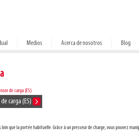
dual
Medios
Acerca de nosotros
Blog
ga
 de carga (ES)
oin que la portée habituelle. Grâce à un presseur de charge, vous pouvez manip