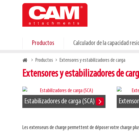
Skip
to
main
content
Productos
Calculador de la capacidad resi
Breadcrumb
Productos
Extensores y estabilizadores de carga
Extensores y estabilizadores de car
Estabilizadores de carga (SCA)
Extensor
Les extenseurs de charge permettent de déposer votre charge plus l