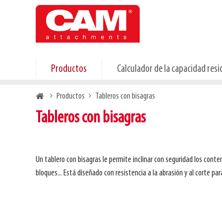
Skip
to
main
content
Productos
Calculador de la capacidad resi
Breadcrumb
Productos
Tableros con bisagras
Tableros con bisagras
Un tablero con bisagras le permite inclinar con seguridad los cont
bloques... Está diseñado con resistencia a la abrasión y al corte p