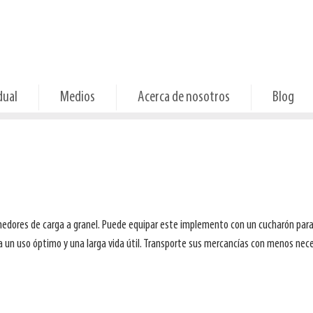
dual
Medios
Acerca de nosotros
Blog
enedores de carga a granel. Puede equipar este implemento con un cucharón para 
ara un uso óptimo y una larga vida útil. Transporte sus mercancías con menos nec