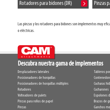
Rotadores para bidones (DR)
Pinzas p
Las pinzas y los rotadores para bidones son implementos muy efica
o eléctricas.
Descubra nuestra gama de implementos
Desplazadores laterales
Tableros por
Posicionadores de horquillas
Contenedore
Posicionadores de horquillas múltiples
Cucharas hid
Rotadores
Cucharones
Volteadores de palets
Espolones d
Pinzas para rollos de papel
Brazos de g
Pinzas
Ganchos mon