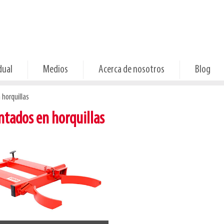
dual
Medios
Acerca de nosotros
Blog
horquillas
ntados en horquillas