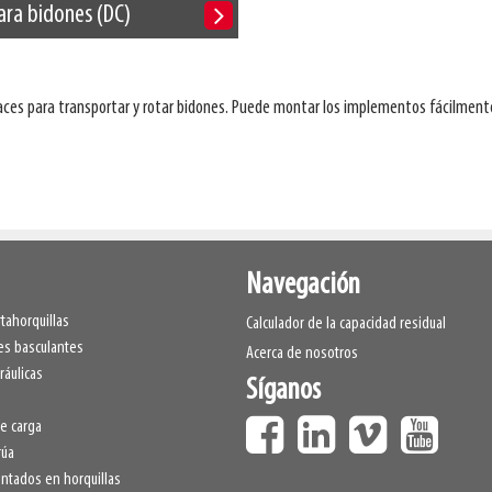
ara bidones (DC)
ces para transportar y rotar bidones. Puede montar los implementos fácilmente e
Navegación
tahorquillas
Calculador de la capacidad residual
s basculantes
Acerca de nosotros
ráulicas
Síganos
e carga
rúa
tados en horquillas