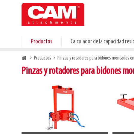
Skip
to
main
content
Productos
Calculador de la capacidad resi
Breadcrumb
Productos
Pinzas y rotadores para bidones montados en 
Pinzas y rotadores para bidones mo