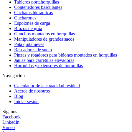
Tableros portahorquillas
Contenedores basculantes
Cucharas hidráulicas
Cucharones
Espolones de carga
Brazos de grúa
Ganchos montados en horquillas
Manipuladores de grandes sacos
Pala quitanieves
Rascadores de suelo
Pinzas y rotadores para bidones montados en horquillas
Jaulas para carretillas elevadoras
Horquillas y extensores de horquillas
Navegación
Calculador de la capacidad residual
Acerca de nosotros
Blog
Iniciar sesión
Síganos
Facebook
LinkedIn
Vimeo