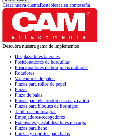
Crear nueva cuenta
Restablezca su contraseña
Descubra nuestra gama de implementos
Desplazadores laterales
Posicionadores de horquillas
Posicionadores de horquillas múltiples
Rotadores
Volteadores de palets
Pinzas para rollos de papel
Pinzas
Pinza de balas
Pinzas para electrodomésticos y cartón
Pinzas para bloques de hormigón
Tableros con bisagras
Empujadores-recogedores
Extensores y estabilizadores de carga
Pinzas para heno
Lanzas y soportes para balas