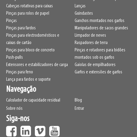
Cabeças rotativas para caixas
Lanças
Pinças para rolos de papel
Guindastes
Pinças
Ganchos montados nos garfos
Pinças para fardos
Manipuladores de sacos grandes
Pinças para electrodomésticos e
Limpador de neves
caixas de cartão
Raspadores de terra
Pinças para bloco de concreto
Pinças e rotadores para bidões
Push-pulls
montados sob os garfos
Extensores e estabilizadores de carga
Gaiolas de empilhadores
Pinças para feno
Garfos e extensões de garfos
Lança para fardos e suporte
Navegação
Calculador de capacidade residual
Blog
Sobre nós
Entrar
Siga-nos