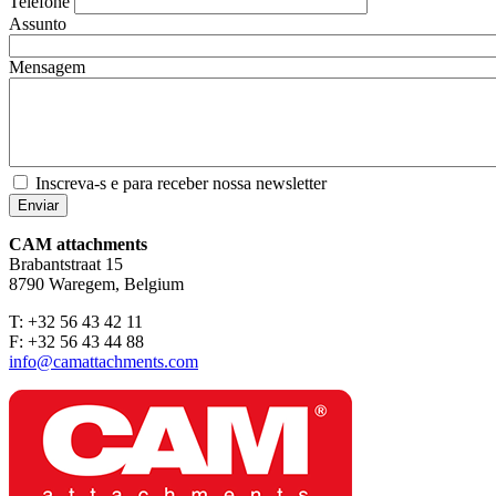
Telefone
Assunto
Mensagem
Inscreva-s e para receber nossa newsletter
CAM attachments
Brabantstraat 15
8790 Waregem, Belgium
T: +32 56 43 42 11
F: +32 56 43 44 88
info@camattachments.com