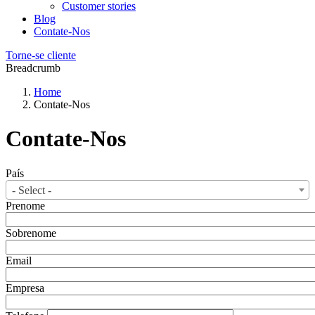
Customer stories
Blog
Contate-Nos
Torne-se cliente
Breadcrumb
Home
Contate-Nos
Contate-Nos
País
- Select -
Prenome
Sobrenome
Email
Empresa