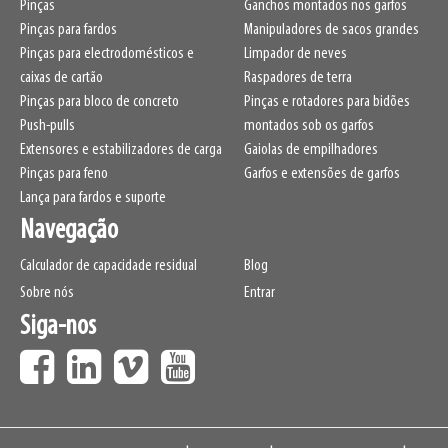
Pinças
Ganchos montados nos garfos
Pinças para fardos
Manipuladores de sacos grandes
Pinças para electrodomésticos e
Limpador de neves
caixas de cartão
Raspadores de terra
Pinças para bloco de concreto
Pinças e rotadores para bidões
Push-pulls
montados sob os garfos
Extensores e estabilizadores de carga
Gaiolas de empilhadores
Pinças para feno
Garfos e extensões de garfos
Lança para fardos e suporte
Navegação
Calculador de capacidade residual
Blog
Sobre nós
Entrar
Siga-nos