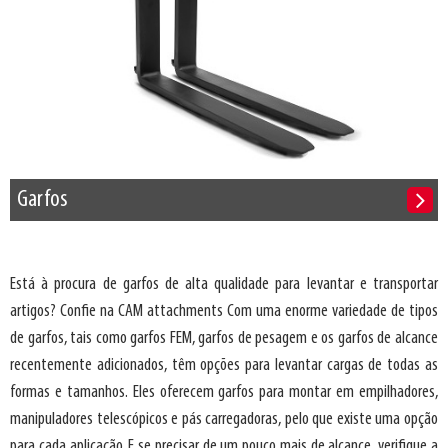
Garfos
Está à procura de garfos de alta qualidade para levantar e transportar
artigos? Confie na CAM attachments Com uma enorme variedade de tipos
de garfos, tais como garfos FEM, garfos de pesagem e os garfos de alcance
recentemente adicionados, têm opções para levantar cargas de todas as
formas e tamanhos. Eles oferecem garfos para montar em empilhadores,
manipuladores telescópicos e pás carregadoras, pelo que existe uma opção
para cada aplicação. E se precisar de um pouco mais de alcance, verifique a