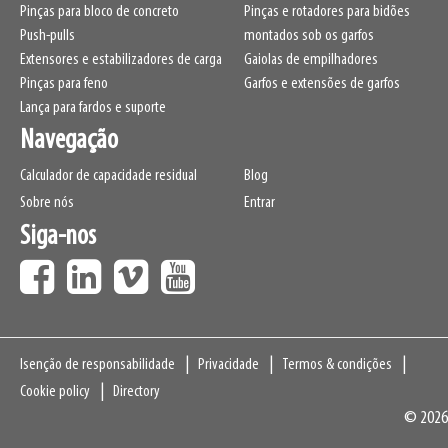
Pinças para bloco de concreto
Pinças e rotadores para bidões
Push-pulls
montados sob os garfos
Extensores e estabilizadores de carga
Gaiolas de empilhadores
Pinças para feno
Garfos e extensões de garfos
Lança para fardos e suporte
Navegação
Calculador de capacidade residual
Blog
Sobre nós
Entrar
Siga-nos
Navigation
Isenção de responsabilidade
Privacidade
Termos & condições
Cookie policy
Directory
© 2026