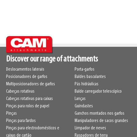
Discover our range of attachments
Deslocamentos laterais
Porta-garfos
Posicionadores de garfos
Baldes basculantes
Multiposicionadores de garfos
Pás hidráulicas
Cabeças rotativas
Balde carregador telescópico
Cabeças rotativas para caixas
Lanças
Pinças para rolos de papel
Guindastes
Pinças
Ganchos montados nos garfos
Pinças para fardos
Manipuladores de sacos grandes
Pinças para electrodomésticos e
Limpador de neves
caixas de cartão
Raspadores de terra