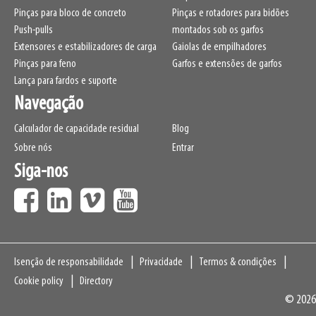
Pinças para bloco de concreto
Pinças e rotadores para bidões
Push-pulls
montados sob os garfos
Extensores e estabilizadores de carga
Gaiolas de empilhadores
Pinças para feno
Garfos e extensões de garfos
Lança para fardos e suporte
Navegação
Calculador de capacidade residual
Blog
Sobre nós
Entrar
Siga-nos
Navigation
Isenção de responsabilidade
Privacidade
Termos & condições
Cookie policy
Directory
© 2026