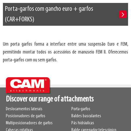
Porta-garfos com gancho euro + garfos
(CAR+FORKS)
Um porta garfos forma a interface entre uma suspensão Euro e FEM,
permitindo montar todos os acessórios de manuseio FEM II. Oferecemos
porta-garfos com ou sem garfos.
Discover our range of attachments
Deslocamentos laterais
Porta-garfos
Posicionadores de garfos
Baldes basculantes
Multiposicionadores de garfos
Pás hidráulicas
Cabeças rotativas
Balde carregador telescópico