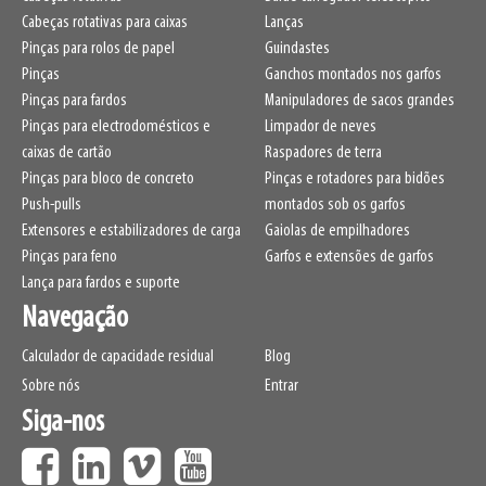
Cabeças rotativas para caixas
Lanças
Pinças para rolos de papel
Guindastes
Pinças
Ganchos montados nos garfos
Pinças para fardos
Manipuladores de sacos grandes
Pinças para electrodomésticos e
Limpador de neves
caixas de cartão
Raspadores de terra
Pinças para bloco de concreto
Pinças e rotadores para bidões
Push-pulls
montados sob os garfos
Extensores e estabilizadores de carga
Gaiolas de empilhadores
Pinças para feno
Garfos e extensões de garfos
Lança para fardos e suporte
Navegação
Calculador de capacidade residual
Blog
Sobre nós
Entrar
Siga-nos